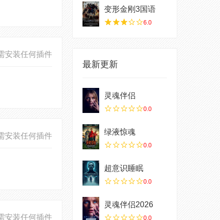
变形金刚3国语
6.0
需安装任何插件
最新更新
灵魂伴侣
0.0
绿液惊魂
需安装任何插件
0.0
超意识睡眠
0.0
灵魂伴侣2026
需安装任何插件
0.0