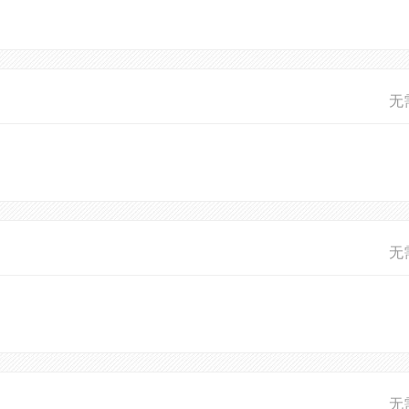
无
无
无