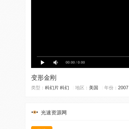
变形金刚
类型：
科幻片
科幻
地区：
美国
年份：
2007
光速资源网