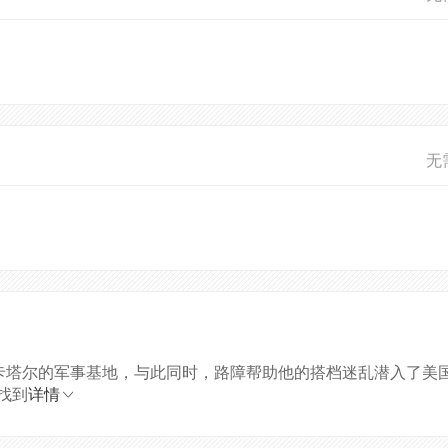
无
于卡塔尔的军事基地，与此同时，路障帮助他的搭档迷乱潜入了美
找到
详情